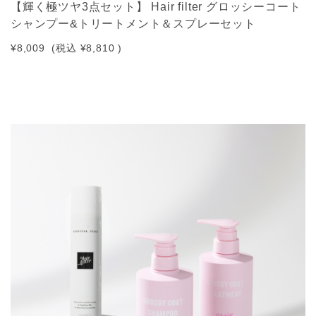
【輝く極ツヤ3点セット】 Hair filter グロッシーコート
シャンプー&トリートメント＆スプレーセット
¥8,009
(税込
¥8,810
)