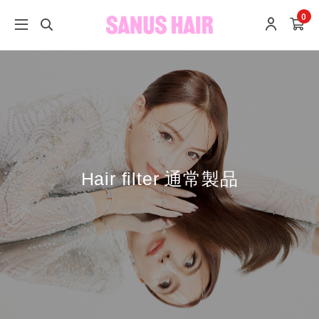
0
Hair filter 通常製品