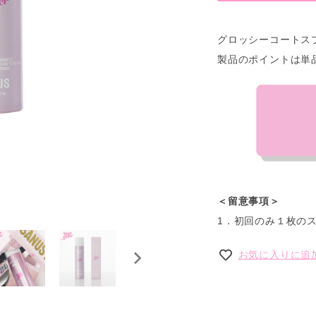
グロッシーコートス
製品のポイントは単
＜留意事項＞
1．初回のみ１枚の
お気に入りに追