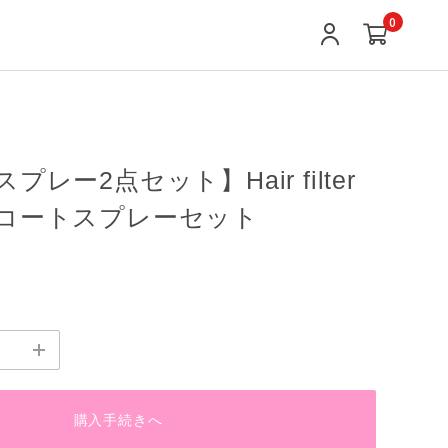
0
レー2点セット】Hair filter
コートスプレーセット
購入手続きへ