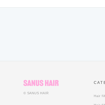
CAT
© SANUS HAIR
Hair 