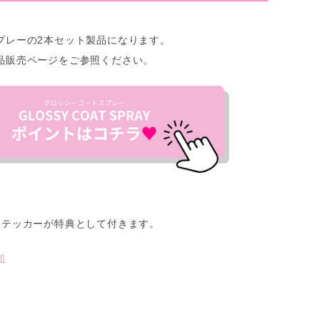
プレーの2本セット製品になります。
品販売ページをご参照ください。
ステッカーが特典として付きます。
加