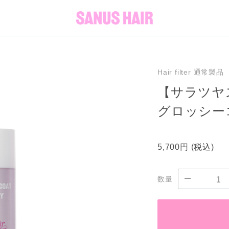
Hair filter 通常製品
【サラツヤスプ
グロッシー
5,700円
(税込)
数量