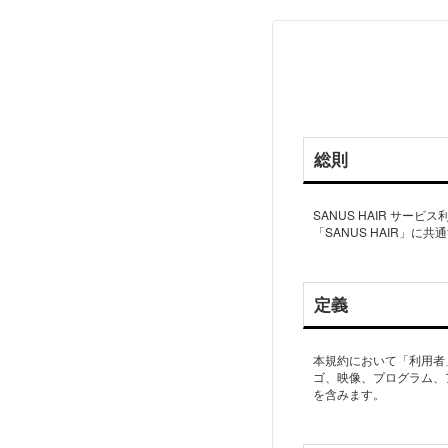
総則
SANUS HAIR サー
「SANUS HAIR」
定義
本規約において「利用者
ゴ、映像、プログラム、
を含みます。