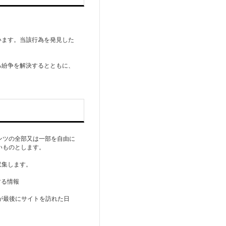
います。当該行為を発見した
る紛争を解決するとともに、
テンツの全部又は一部を自由に
いものとします。
収集します。
する情報
者が最後にサイトを訪れた日