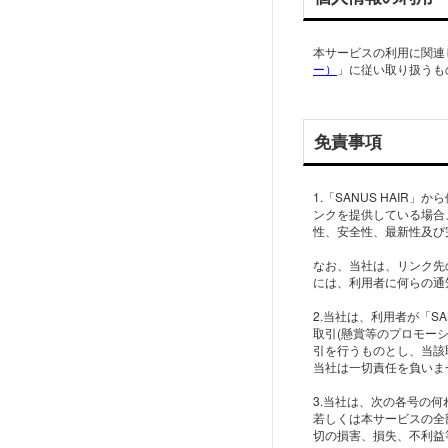
本サービスの利用に関連
ー）
」に従い取り扱うも
免責事項
1.「SANUS HAIR
ンクを提供している場合
性、安全性、最新性及び
なお、当社は、リンク先
には、利用者に何らの通
2.当社は、利用者が「S
取引(懸賞等のプロモー
引を行うものとし、当該
当社は一切責任を負いま
3.当社は、次の各号の何
若しくは本サービスの全
切の損害、損失、不利益