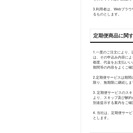
3.利用者は、Webブ
るものとします。
定期便商品に関
1.一度のご注文により
は、その申込み内容によ
都度、代金をお支払いい
期間等の内容をよくご確
2.定期便サービスは期
限り、無期限に継続しま
3. 定期便サービスの
より、スキップ及び解約
別途提示する案内をご確
4. 当社は、定期便サ
とします。