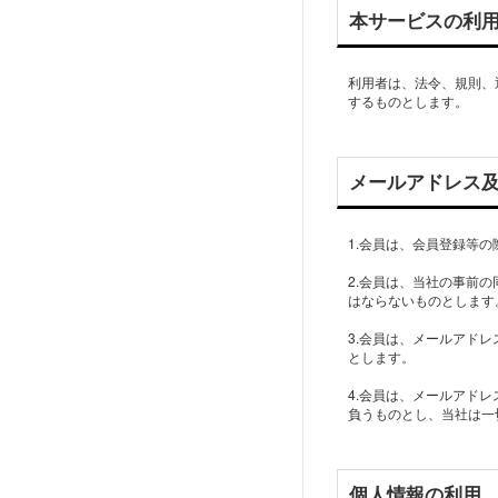
本サービスの利
利用者は、法令、規則、
するものとします。
メールアドレス
1.会員は、会員登録等
2.会員は、当社の事前
はならないものとします
3.会員は、メールアド
とします。
4.会員は、メールアド
負うものとし、当社は一
個人情報の利用