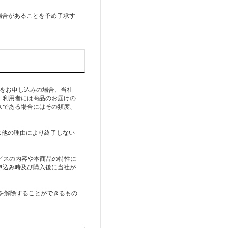
場合があることを予め了承す
)をお申し込みの場合、当社
、利用者には商品のお届けの
スである場合にはその頻度、
は他の理由により終了しない
ビスの内容や本商品の特性に
申込み時及び購入後に当社が
約を解除することができるもの