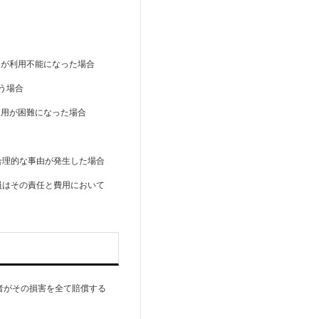
スが利用不能になった場合
う場合
運用が困難になった場合
る合理的な事由が発生した場合
員はその責任と費用において
者がその損害を全て賠償する