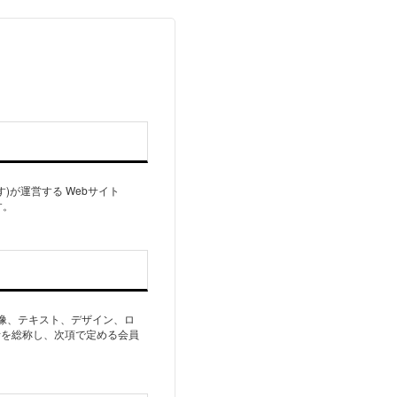
す)が運営する Webサイト
す。
像、テキスト、デザイン、ロ
者を総称し、次項で定める会員