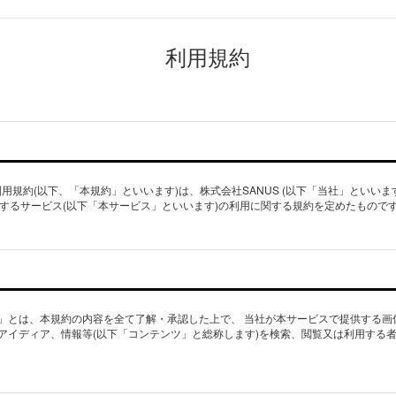
利用規約
ビス利用規約(以下、「本規約」といいます)は、株式会社SANUS (以下「当社」といいま
に共通するサービス(以下「本サービス」といいます)の利用に関する規約を定めたもので
」とは、本規約の内容を全て了解・承認した上で、 当社が本サービスで提供する画
アイディア、情報等(以下「コンテンツ」と総称します)を検索、閲覧又は利用する