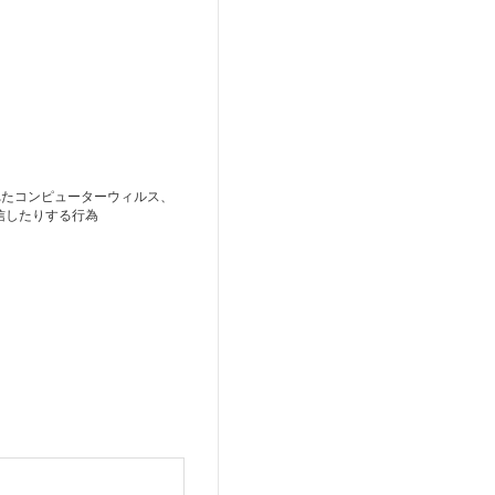
れたコンピューターウィルス、
信したりする行為